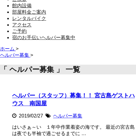
館内設備
部屋料金ご案内
レンタルバイク
アクセス
ご予約
宿のお手伝いヘルパー募集中
ホーム
>
ヘルパー募集
>
「 ヘルパー募集 」 一覧
ヘルパー（スタッフ）募集！！ 宮古島ゲストハ
ウス 南国屋
2019/02/27
ヘルパー募集
はいさぁ～い １年中作業着姿の海です。 最近の宮古島
は夜でも半袖で過ごせるまでに …