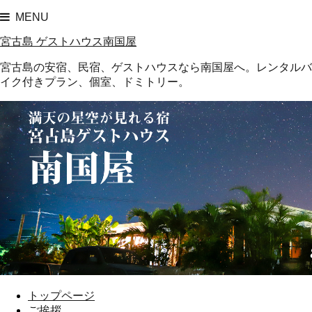
MENU
宮古島 ゲストハウス南国屋
宮古島の安宿、民宿、ゲストハウスなら南国屋へ。レンタルバ
イク付きプラン、個室、ドミトリー。
トップページ
ご挨拶