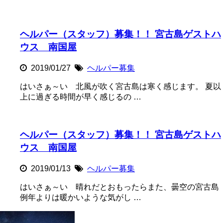
ヘルパー（スタッフ）募集！！ 宮古島ゲストハ
ウス 南国屋
2019/01/27
ヘルパー募集
はいさぁ～い 北風が吹く宮古島は寒く感じます。 夏以
上に過ぎる時間が早く感じるの …
ヘルパー（スタッフ）募集！！ 宮古島ゲストハ
ウス 南国屋
2019/01/13
ヘルパー募集
はいさぁ～い 晴れだとおもったらまた、曇空の宮古島
例年よりは暖かいような気がし …