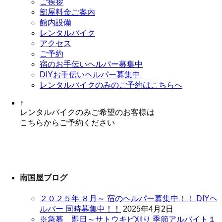
ご挨拶
部屋料金ご案内
館内設備
レンタルバイク
アクセス
ご予約
宿のお手伝いヘルパー募集中
DIYお手伝いヘルパー募集中
レンタルバイクのみのご予約はこちらへ
↑
レンタルバイクのみご希望のお客様は
こちらからご予約ください
南国屋ブログ
２０２５年 ８月～ 宿のヘルパー募集中！！ DIYヘ
ルパー 同時募集中！！
2025年4月2日
※急募 即日～サトウキビ刈り 季節アルバイト１