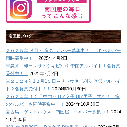
南国屋ブログ
２０２５年 ８月～ 宿のヘルパー募集中！！ DIYヘルパー
同時募集中！！
2025年4月2日
※急募 即日～サトウキビ刈り 季節アルバイト１名募集
受付中！！
2025年2月2日
※２０２４年1２月1５日～サトウキビ刈り 季節アルバイ
ト２名募集受付中！！
2024年10月30日
２０２４年 １２月中旬～ DIY女子 DIY男子 求む！！宿
のヘルパーも同時募集中！！
2024年10月30日
宮古島 ゲストハウス 南国屋 ヘルパー募集中！
2024
年8月30日