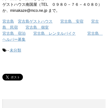
ゲストハウス南国屋（TEL ０９８０－７６－４０８０）
か、minakaze@mco.ne.jp まで。
宮古島
宮古島ゲストハウス
宮古島 安宿
宮古
島 民宿
宮古島 個室
宮古島 宿泊
宮古島 レンタルバイク
宮古島
ヘルパー募集
-
未分類