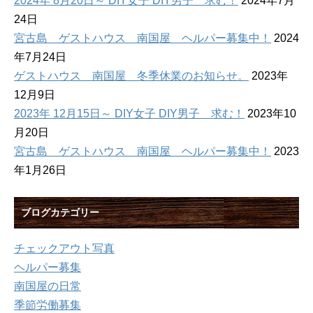
2024年 8月20日～ DIY女子 DIY男子 求む！
2024年7月
24日
宮古島 ゲストハウス 南国屋 ヘルパー募集中！
2024
年7月24日
ゲストハウス 南国屋 冬季休業のお知らせ。
2023年
12月9日
2023年 12月15日～ DIY女子 DIY男子 求む！
2023年10
月20日
宮古島 ゲストハウス 南国屋 ヘルパー募集中！
2023
年1月26日
ブログカテゴリー
チェックアウト写真
ヘルパー募集
南国屋の日常
季節労働募集