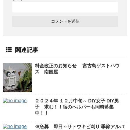
関連記事
料金改正のお知らせ 宮古島ゲストハウ
ス 南国屋
２０２４年 １２月中旬～ DIY女子 DIY男
子 求む！！宿のヘルパーも同時募集
中！！
※急募 即日～サトウキビ刈り 季節アルバ