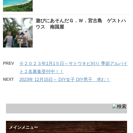
遊びにあそんだＧ．Ｗ．宮古島 ゲストハ
ウス 南国屋
PREV
※２０２３年1月1５日～サトウキビ刈り 季節アルバイ
ト２名募集受付中！！
NEXT
2023年 12月15日～ DIY女子 DIY男子 求む！
メインメニュー