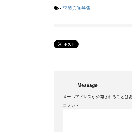
-
季節労働募集
Message
メールアドレスが公開されることは
コメント