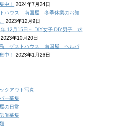
集中！
2024年7月24日
トハウス 南国屋 冬季休業のお知
。
2023年12月9日
3年 12月15日～ DIY女子 DIY男子 求
2023年10月20日
島 ゲストハウス 南国屋 ヘルパ
集中！
2023年1月26日
ログカテゴリー
ックアウト写真
パー募集
屋の日常
労働募集
類