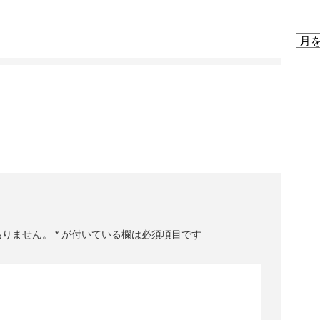
ブ
ブ
ロ
グ
ア
ー
カ
イ
ブ
ありません。
*
が付いている欄は必須項目です