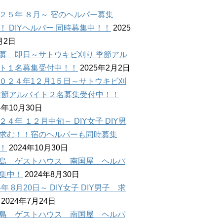
２５年 ８月～ 宿のヘルパー募集
！ DIYヘルパー 同時募集中！！
2025
月2日
募 即日～サトウキビ刈り 季節アル
ト１名募集受付中！！
2025年2月2日
０２４年1２月1５日～サトウキビ刈
季節アルバイト２名募集受付中！！
4年10月30日
２４年 １２月中旬～ DIY女子 DIY男
求む！！宿のヘルパーも同時募集
！
2024年10月30日
島 ゲストハウス 南国屋 ヘルパ
集中！
2024年8月30日
4年 8月20日～ DIY女子 DIY男子 求
2024年7月24日
島 ゲストハウス 南国屋 ヘルパ