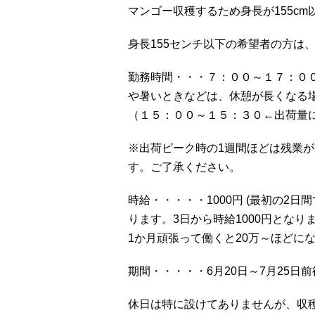
マンゴー収穫するため身長が155c
身長155センチ以下の希望者の方は
勤務時間・・・７：００～１７：０
や暑いときなどは、休憩が長くなる
（１５：００～１５：３０←出荷量
※出荷ピーク時の1週間ほどは残業
す。ご了承ください。
時給・・・・・1000円 (最初の2
ります。3日から時給1000円となり
1か月頑張って働くと20万～ほどに
期間・・・・・6月20日～7月25日
休日は特に設けてありませんが、収