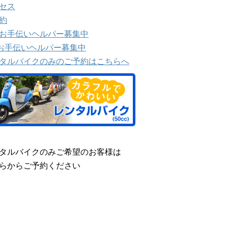
セス
約
お手伝いヘルパー募集中
Yお手伝いヘルパー募集中
タルバイクのみのご予約はこちらへ
タルバイクのみご希望のお客様は
らからご予約ください
国屋ブログ