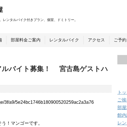
屋
。レンタルバイク付きプラン、個室、ドミトリー。
備
部屋料金ご案内
レンタルバイク
アクセス
ご予約
園アルバイト募集！ 宮古島ゲストハ
メ
トッ
ご挨
部屋
館内
レン
そう！マンゴーです。