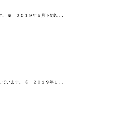
。 ※ ２０１９年５月下旬以 …
ています。 ※ ２０１９年１ …