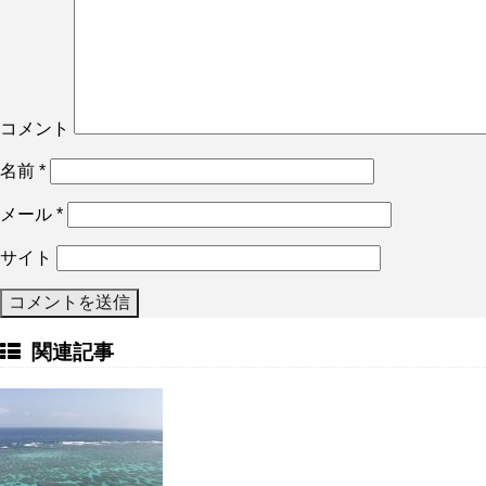
コメント
名前
*
メール
*
サイト
関連記事