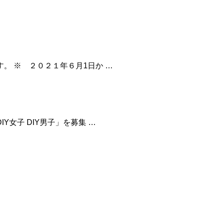
。 ※ ２０２１年６月1日か …
女子 DIY男子」を募集 …