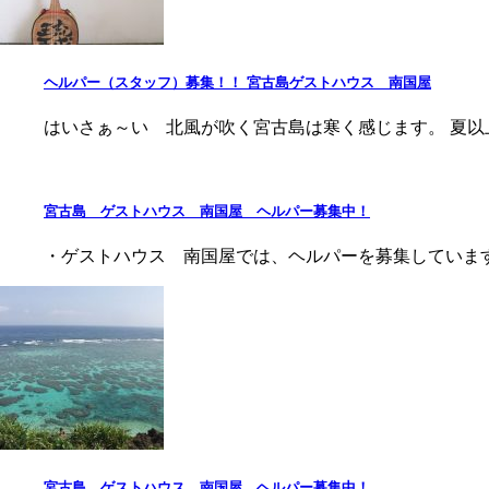
ヘルパー（スタッフ）募集！！ 宮古島ゲストハウス 南国屋
はいさぁ～い 北風が吹く宮古島は寒く感じます。 夏以
宮古島 ゲストハウス 南国屋 ヘルパー募集中！
・ゲストハウス 南国屋では、ヘルパーを募集しています
宮古島 ゲストハウス 南国屋 ヘルパー募集中！