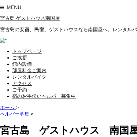
MENU
宮古島 ゲストハウス南国屋
宮古島の安宿、民宿、ゲストハウスなら南国屋へ。レンタルバ
トップページ
ご挨拶
館内設備
部屋料金ご案内
レンタルバイク
アクセス
ご予約
宿のお手伝いヘルパー募集中
ホーム
>
ヘルパー募集
>
宮古島 ゲストハウス 南国