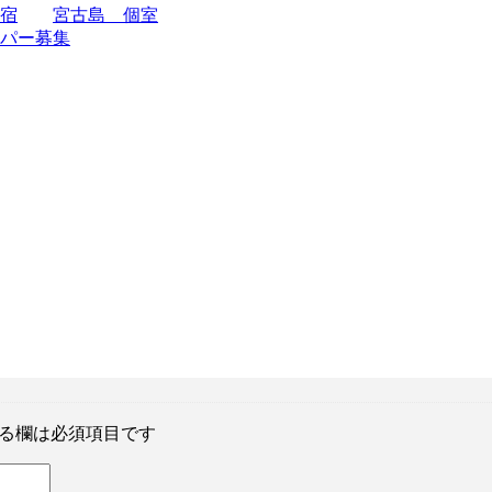
宿
宮古島 個室
パー募集
る欄は必須項目です