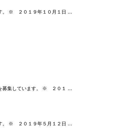
。 ※ ２０１９年１０月１日 …
募集しています。 ※ ２０１ …
。 ※ ２０１９年５月１２日 …