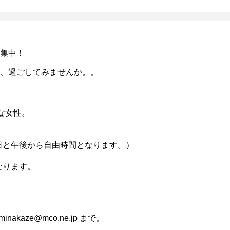
集中！
、過ごしてみませんか。。
な女性。
日と午後から自由時間となります。）
なります。
ze@mco.ne.jp まで。