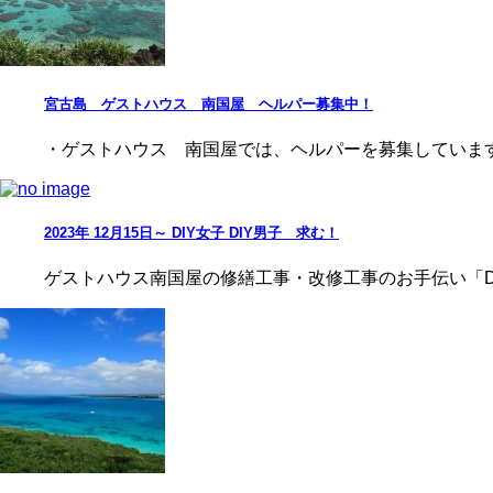
宮古島 ゲストハウス 南国屋 ヘルパー募集中！
・ゲストハウス 南国屋では、ヘルパーを募集しています
2023年 12月15日～ DIY女子 DIY男子 求む！
ゲストハウス南国屋の修繕工事・改修工事のお手伝い「DIY