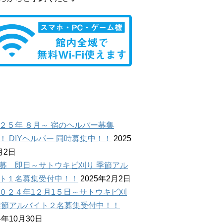
国屋ブログ
２５年 ８月～ 宿のヘルパー募集
！ DIYヘルパー 同時募集中！！
2025
月2日
募 即日～サトウキビ刈り 季節アル
ト１名募集受付中！！
2025年2月2日
０２４年1２月1５日～サトウキビ刈
季節アルバイト２名募集受付中！！
4年10月30日