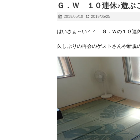
Ｇ．Ｗ １０連休♪遊
2019/05/10
2019/05/25
はいさぁ～い＾＾ Ｇ．Ｗの１０連
久しぶりの再会のゲストさんや新規