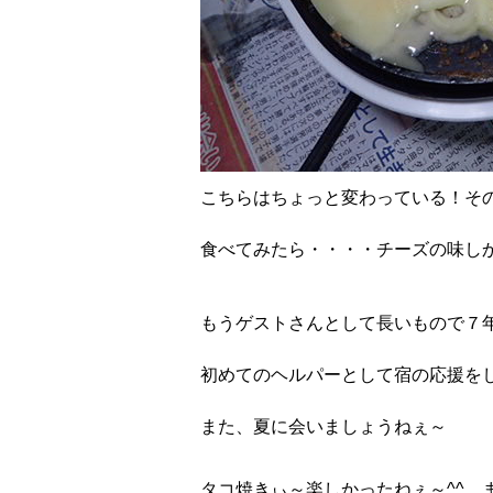
こちらはちょっと変わっている！そ
食べてみたら・・・・チーズの味し
もうゲストさんとして長いもので７
初めてのヘルパーとして宿の応援を
また、夏に会いましょうねぇ～
タコ焼きぃ～楽しかったねぇ～^^ 