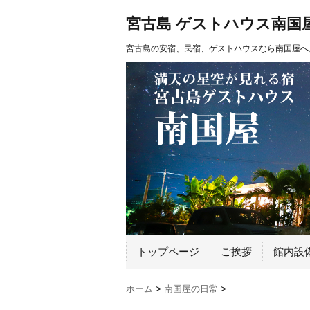
宮古島 ゲストハウス南国
宮古島の安宿、民宿、ゲストハウスなら南国屋へ
トップページ
ご挨拶
館内設
ホーム
>
南国屋の日常
>