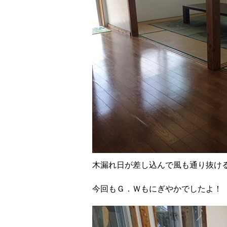
木漏れ日が差し込んで風も通り抜け
今回もＧ．Ｗもにぎやかでしたよ！