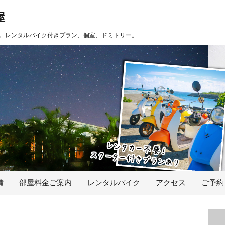
屋
。レンタルバイク付きプラン、個室、ドミトリー。
備
部屋料金ご案内
レンタルバイク
アクセス
ご予約