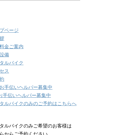
インメニュー
プページ
拶
料金ご案内
設備
タルバイク
セス
約
お手伝いヘルパー募集中
Yお手伝いヘルパー募集中
タルバイクのみのご予約はこちらへ
タルバイクのみご希望のお客様は
らからご予約ください