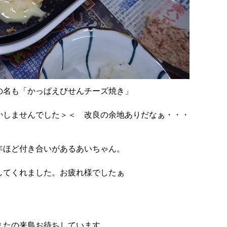
の名も「かっぱえびせんチーズ焼き」
かしませんでした＞＜ 改良の余地ありだなぁ・・・
年ほど付き合いがあるあいちゃん。
してくれました。お疲れ様でしたぁ
またの来島お待ちしています。